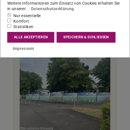
Weitere Informationen zum Einsatz von Cookies erhalten Sie
in unserer
Datenschutzerklärung
.
Nur essentielle
Komfort
Zurück
Vor
Statistiken
Master Entwurf Auf die Plätze fertig los
ALLE AKZEPTIEREN
SPEICHERN & SCHLIESSEN
Impressum