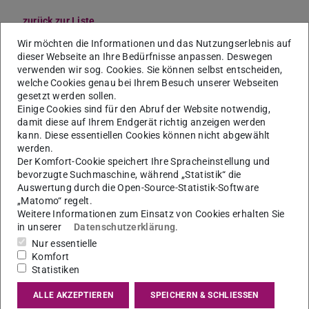
zurück zur Liste
Dipl.-Ing.
Michael Herz
Wir möchten die Informationen und das Nutzungserlebnis auf
dieser Webseite an Ihre Bedürfnisse anpassen. Deswegen
verwenden wir sog. Cookies. Sie können selbst entscheiden,
welche Cookies genau bei Ihrem Besuch unserer Webseiten
gesetzt werden sollen.
Einige Cookies sind für den Abruf der Website notwendig,
damit diese auf Ihrem Endgerät richtig anzeigen werden
kann. Diese essentiellen Cookies können nicht abgewählt
werden.
Der Komfort-Cookie speichert Ihre Spracheinstellung und
bevorzugte Suchmaschine, während „Statistik“ die
Auswertung durch die Open-Source-Statistik-Software
„Matomo“ regelt.
Weitere Informationen zum Einsatz von Cookies erhalten Sie
in unserer
Datenschutzerklärung
.
Nur essentielle
Komfort
Statistiken
ALLE AKZEPTIEREN
SPEICHERN & SCHLIESSEN