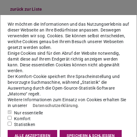
zurück zur Liste
Dipl.-Ing.
Heinz-Jürgen
Wir möchten die Informationen und das Nutzungserlebnis auf
Achterberg
dieser Webseite an Ihre Bedürfnisse anpassen. Deswegen
verwenden wir sog. Cookies. Sie können selbst entscheiden,
welche Cookies genau bei Ihrem Besuch unserer Webseiten
gesetzt werden sollen.
Einige Cookies sind für den Abruf der Website notwendig,
damit diese auf Ihrem Endgerät richtig anzeigen werden
kann. Diese essentiellen Cookies können nicht abgewählt
werden.
Der Komfort-Cookie speichert Ihre Spracheinstellung und
bevorzugte Suchmaschine, während „Statistik“ die
Auswertung durch die Open-Source-Statistik-Software
„Matomo“ regelt.
Weitere Informationen zum Einsatz von Cookies erhalten Sie
in unserer
Datenschutzerklärung
.
Nur essentielle
Komfort
Statistiken
ALLE AKZEPTIEREN
SPEICHERN & SCHLIESSEN