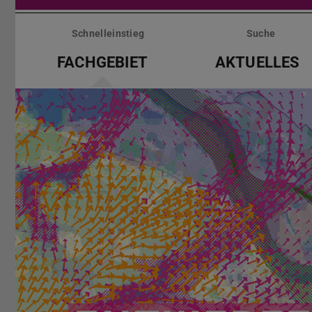
Menü
überspringen
Schnelleinstieg
Suche
FACHGEBIET
AKTUELLES