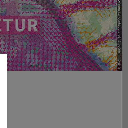
Bild: Umweltamt Landeshauptstadt Dresden |
Quelle