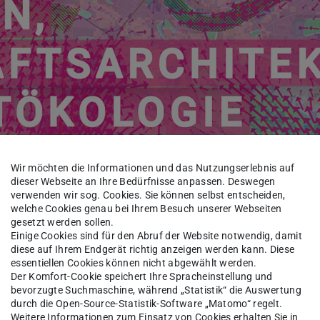
Wir möchten die Informationen und das Nutzungserlebnis auf
dieser Webseite an Ihre Bedürfnisse anpassen. Deswegen
verwenden wir sog. Cookies. Sie können selbst entscheiden,
erfen, Landschaftsarchitektur und Stadtökologie
FACHGEBIET
welche Cookies genau bei Ihrem Besuch unserer Webseiten
gesetzt werden sollen.
Einige Cookies sind für den Abruf der Website notwendig, damit
diese auf Ihrem Endgerät richtig anzeigen werden kann. Diese
essentiellen Cookies können nicht abgewählt werden.
ett Plümer
Der Komfort-Cookie speichert Ihre Spracheinstellung und
bevorzugte Suchmaschine, während „Statistik“ die Auswertung
durch die Open-Source-Statistik-Software „Matomo“ regelt.
Weitere Informationen zum Einsatz von Cookies erhalten Sie in