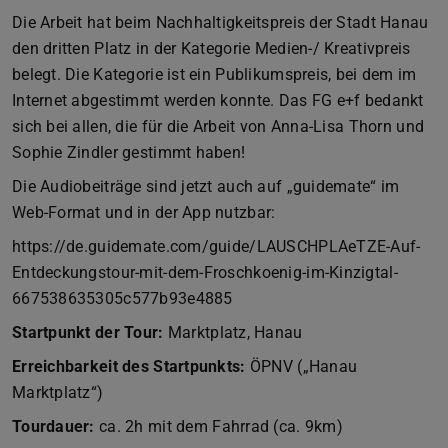
Die Arbeit hat beim Nachhaltigkeitspreis der Stadt Hanau
den dritten Platz in der Kategorie Medien-/ Kreativpreis
belegt. Die Kategorie ist ein Publikumspreis, bei dem im
Internet abgestimmt werden konnte. Das FG e+f bedankt
sich bei allen, die für die Arbeit von Anna-Lisa Thorn und
Sophie Zindler gestimmt haben!
Die Audiobeiträge sind jetzt auch auf „guidemate“ im
Web-Format und in der App nutzbar:
https://de.guidemate.com/guide/LAUSCHPLAeTZE-Auf-
Entdeckungstour-mit-dem-Froschkoenig-im-Kinzigtal-
667538635305c577b93e4885
Startpunkt der Tour:
Marktplatz, Hanau
Erreichbarkeit des Startpunkts:
ÖPNV („Hanau
Marktplatz“)
Tourdauer:
ca. 2h mit dem Fahrrad (ca. 9km)